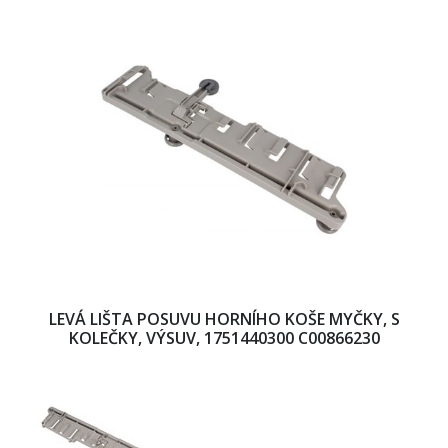
LEVÁ LIŠTA POSUVU HORNÍHO KOŠE MYČKY, S
KOLEČKY, VÝSUV, 1751440300 C00866230