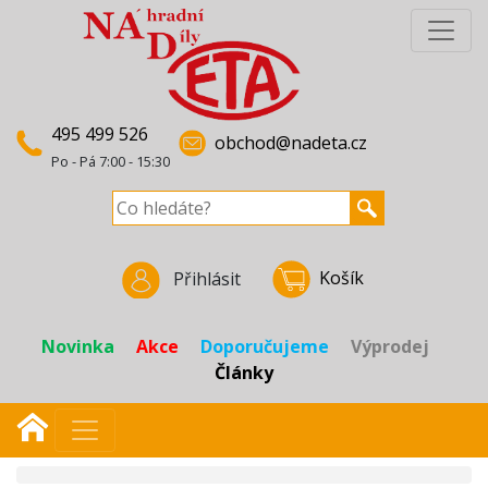
495 499 526
obchod@nadeta.cz
Po - Pá 7:00 - 15:30
Košík
Přihlásit
Novinka
Akce
Doporučujeme
Výprodej
Články