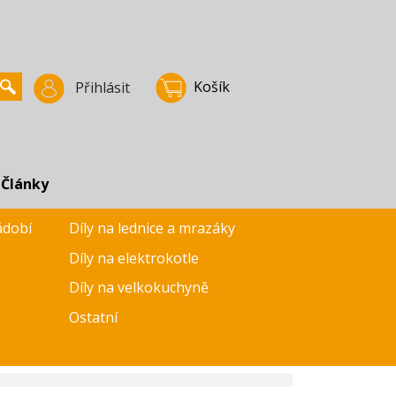
Košík
Přihlásit
Články
ádobí
Díly na lednice a mrazáky
Díly na elektrokotle
Díly na velkokuchyně
Ostatní