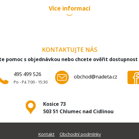
Více informací
KONTAKTUJTE NÁS
te pomoc s objednávkou nebo chcete ověřit dostupnost
495 499 526
obchod@nadeta.cz
Po - Pá 7:00 - 15:30
Kosice 73
503 51 Chlumec nad Cidlinou
Kontakt
Obchodní podmínky