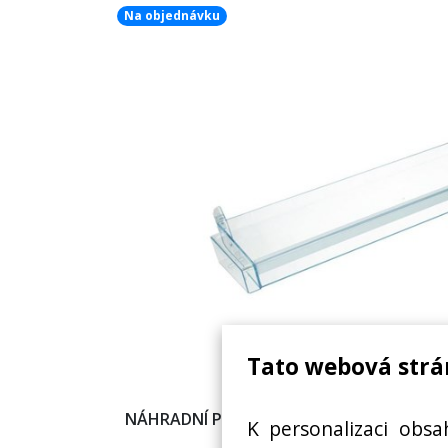
Na objednávku
Tato webová strá
NÁHRADNÍ POLICE DO DVEŘÍ LEDNICE, LA
K personalizaci obsa