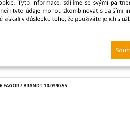
okie. Tyto informace, sdílíme se svými partner
rtneři tyto údaje mohou zkombinovat s dalšími i
é získali v důsledku toho, že používáte jejich služ
k
Souh
6 FAGOR / BRANDT 10.0390.55