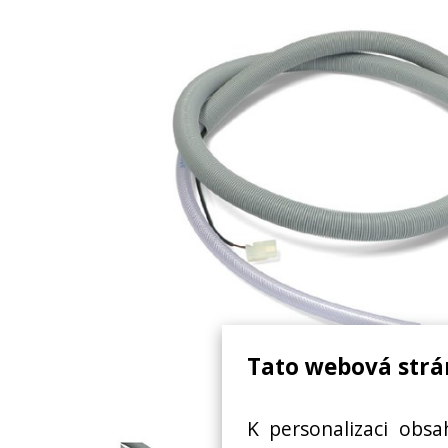
Tato webová strá
DÉLKA 1,8 M
K personalizaci obsa