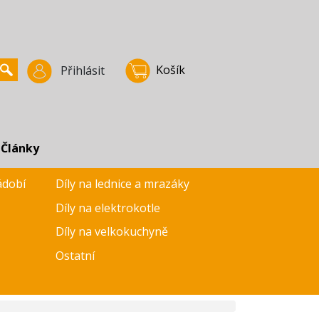
Košík
Přihlásit
Články
ádobí
Díly na lednice a mrazáky
Díly na elektrokotle
Díly na velkokuchyně
Ostatní