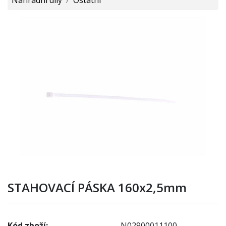
STAHOVACÍ PÁSKA 160x2,5mm
Kód zboží:
N02900011100