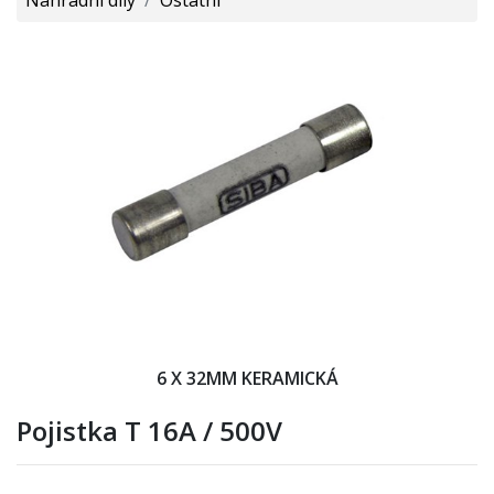
6 X 32MM KERAMICKÁ
Pojistka T 16A / 500V