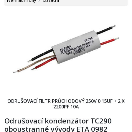
ODRUŠOVACÍ FILTR PRŮCHODOVÝ 250V 0.15UF + 2 X
2200PF 10A
Odrušovací kondenzátor TC290
oboustranné vývody ETA 0982