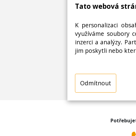
Tato webová strá
K personalizaci obsa
využíváme soubory co
inzerci a analýzy. Pa
jim poskytli nebo kter
Odmítnout
Potřebuje