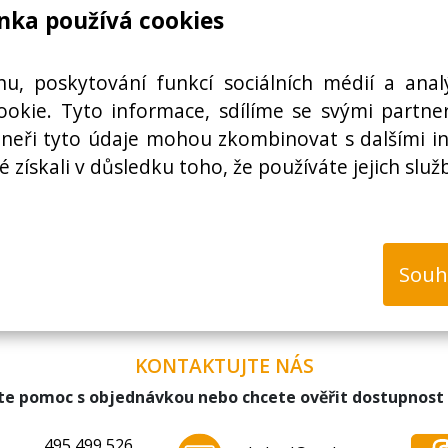
nka používá cookies
Zboží nenalezeno
hu, poskytování funkcí sociálních médií a anal
okie. Tyto informace, sdílíme se svými partner
rtneři tyto údaje mohou zkombinovat s dalšími i
é získali v důsledku toho, že používáte jejich služ
Souh
KONTAKTUJTE NÁS
te pomoc s objednávkou nebo chcete ověřit dostupnost
495 499 526