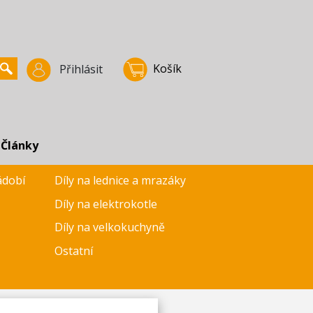
Košík
Přihlásit
Články
ádobí
Díly na lednice a mrazáky
Díly na elektrokotle
Díly na velkokuchyně
Ostatní