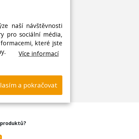
ýze naší návštěvnosti
y pro sociální média,
nformacemi, které jste
by.
Více informací
lasím a pokračovat
 produktů?