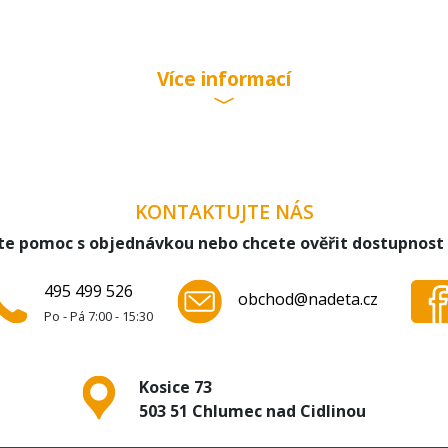
Více informací
KONTAKTUJTE NÁS
te pomoc s objednávkou nebo chcete ověřit dostupnost
495 499 526
obchod@nadeta.cz
Po - Pá 7:00 - 15:30
Kosice 73
503 51 Chlumec nad Cidlinou