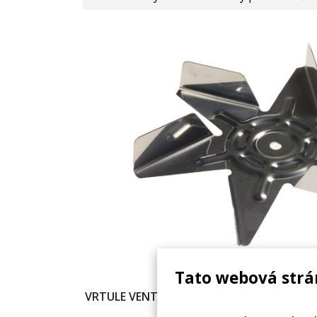
Tato webová strá
VRTULE VENTILÁTORU HORKOVZDUCHU TRO