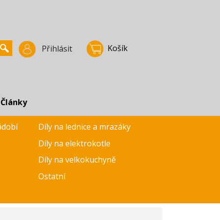
Košík
Přihlásit
Články
ádobí
Díly na lednice a mrazáky
Díly na elektrokotle
Díly na velkokuchyně
Ostatní