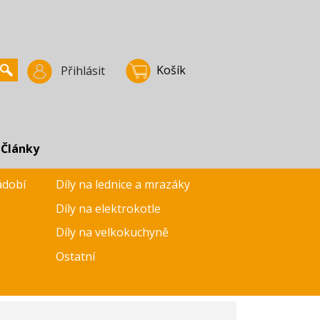
Košík
Přihlásit
Články
ádobí
Díly na lednice a mrazáky
Díly na elektrokotle
Díly na velkokuchyně
Ostatní