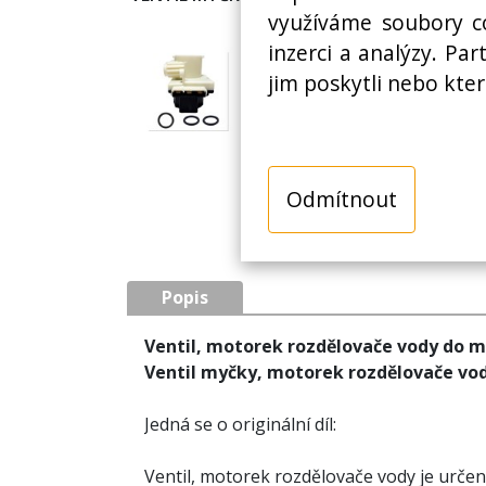
využíváme soubory co
inzerci a analýzy. Pa
jim poskytli nebo kter
Odmítnout
Popis
Ventil, motorek rozdělovače vody do 
Ventil myčky, motorek rozdělovače vo
Jedná se o originální díl:
Ventil, motorek rozdělovače vody je urče