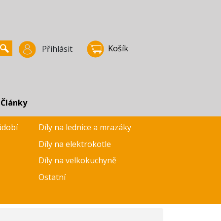
Košík
Přihlásit
Články
ádobí
Díly na lednice a mrazáky
Díly na elektrokotle
Díly na velkokuchyně
Ostatní