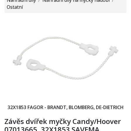
Ostatní
32X1853 FAGOR - BRANDT, BLOMBERG, DE-DIETRICH
Závěs dvířek myčky Candy/Hoover
07013665, 32X1853 SAVEMA