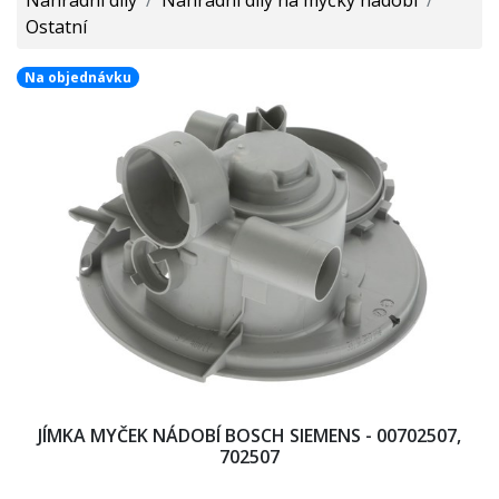
Ostatní
Na objednávku
JÍMKA MYČEK NÁDOBÍ BOSCH SIEMENS - 00702507,
702507