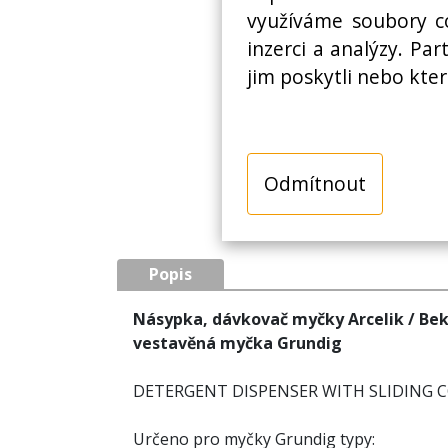
využíváme soubory co
inzerci a analýzy. Pa
jim poskytli nebo kter
Odmítnout
Popis
Násypka, dávkovač myčky Arcelik / Be
vestavěná myčka Grundig
DETERGENT DISPENSER WITH SLIDING 
Určeno pro myčky Grundig typy: