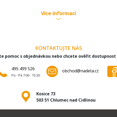
Více informací
KONTAKTUJTE NÁS
te pomoc s objednávkou nebo chcete ověřit dostupnost
495 499 526
obchod@nadeta.cz
Po - Pá 7:00 - 15:30
Kosice 73
503 51 Chlumec nad Cidlinou