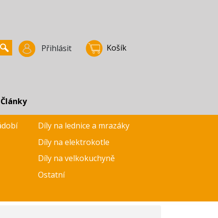
Košík
Přihlásit
Články
ádobí
Díly na lednice a mrazáky
Díly na elektrokotle
Díly na velkokuchyně
Ostatní