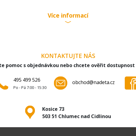
Více informací
KONTAKTUJTE NÁS
te pomoc s objednávkou nebo chcete ověřit dostupnost
495 499 526
obchod@nadeta.cz
Po - Pá 7:00 - 15:30
Kosice 73
503 51 Chlumec nad Cidlinou