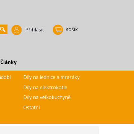
Košík
Přihlásit
Články
ádobí
Díly na lednice a mrazáky
Díly na elektrokotle
Díly na velkokuchyně
Ostatní