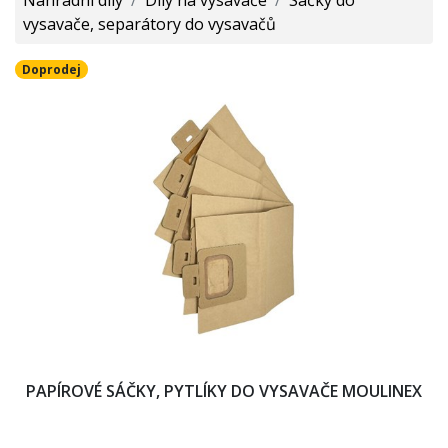
vysavače, separátory do vysavačů
Doprodej
PAPÍROVÉ SÁČKY, PYTLÍKY DO VYSAVAČE MOULINEX