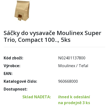
Sáčky do vysavače Moulinex Super
Trio, Compact 100.., 5ks
Kód zboží:
N02401137800
Výrobce:
Moulinex / Tefal
EAN:
Katalogové číslo:
960668000
Dostupnost:
Sklad NADETA:
ihned k odeslání
na prodejně 3 ks