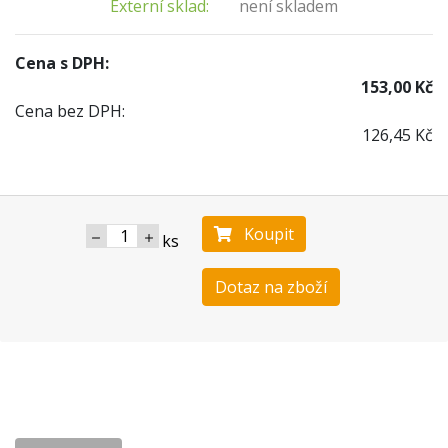
Externí sklad:
není skladem
Cena s DPH:
153,00 Kč
Cena bez DPH:
126,45 Kč
Koupit
ks
Dotaz na zboží