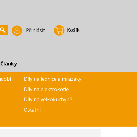
Košík
Přihlásit
Články
ádobí
Díly na lednice a mrazáky
Díly na elektrokotle
Díly na velkokuchyně
Ostatní