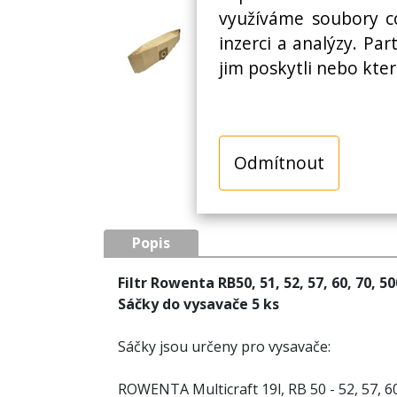
využíváme soubory co
inzerci a analýzy. Pa
jim poskytli nebo kter
Odmítnout
Popis
Filtr Rowenta RB50, 51, 52, 57, 60, 70, 
Sáčky do vysavače 5 ks
Sáčky jsou určeny pro vysavače:
ROWENTA Multicraft 19l, RB 50 - 52, 57, 60,