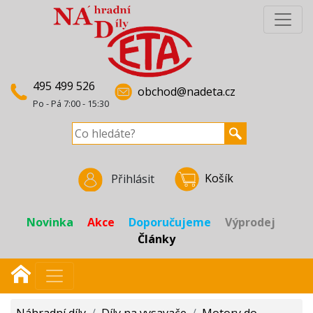
495 499 526
obchod@nadeta.cz
Po - Pá 7:00 - 15:30
Košík
Přihlásit
Novinka
Akce
Doporučujeme
Výprodej
Články
Náhradní díly
/
Díly na vysavače
/
Motory do