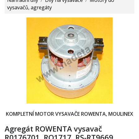
vysavačů, agregáty
KOMPLETNÍ MOTOR VYSAVAČE ROWENTA, MOULINEX
Agregát ROWENTA vysavač
R0176701, RO1717, RS-RT9669