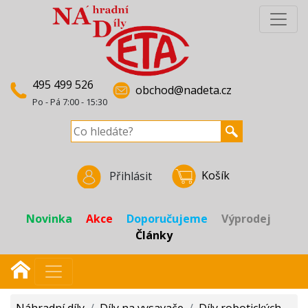
495 499 526
obchod@nadeta.cz
Po - Pá 7:00 - 15:30
Košík
Přihlásit
Novinka
Akce
Doporučujeme
Výprodej
Články
Náhradní díly
/
Díly na vysavače
/
Díly robotických