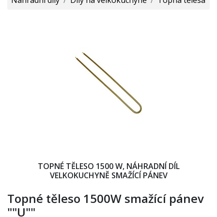
TOPNÉ TĚLESO 1500 W, NÁHRADNÍ DÍL
VELKOKUCHYNĚ SMAŽÍCÍ PÁNEV
Topné těleso 1500W smažící pánev
""U""