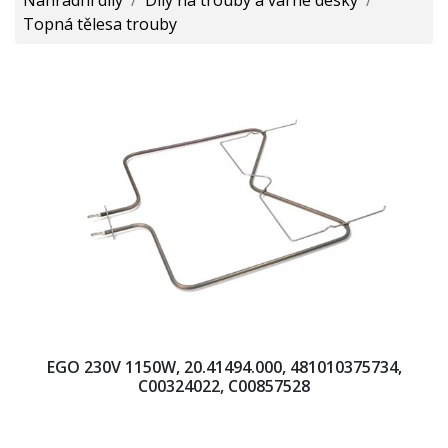
Topná tělesa trouby
EGO 230V 1150W, 20.41494.000, 481010375734,
C00324022, C00857528