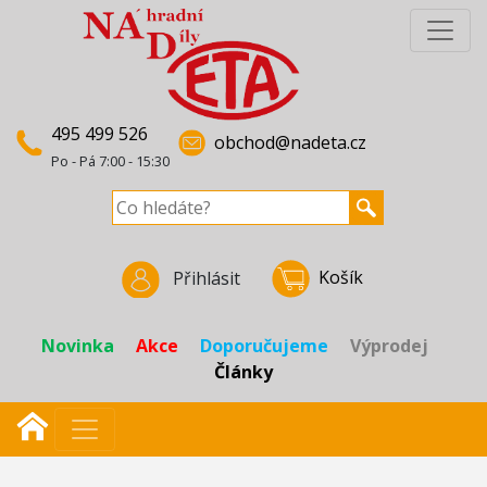
495 499 526
obchod@nadeta.cz
Po - Pá 7:00 - 15:30
Košík
Přihlásit
Novinka
Akce
Doporučujeme
Výprodej
Články