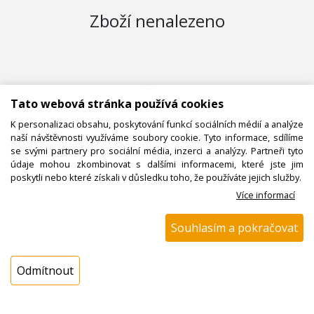
Zboží nenalezeno
Tato webová stránka používá cookies
K personalizaci obsahu, poskytování funkcí sociálních médií a analýze
naší návštěvnosti využíváme soubory cookie. Tyto informace, sdílíme
se svými partnery pro sociální média, inzerci a analýzy. Partneři tyto
údaje mohou zkombinovat s dalšími informacemi, které jste jim
poskytli nebo které získali v důsledku toho, že používáte jejich služby.
Více informací
Souhlasím a pokračovat
KONTAKTUJTE NÁS
Odmítnout
Potřebujete pomoc s objednávkou nebo
chcete ověřit dostupnost produktů?