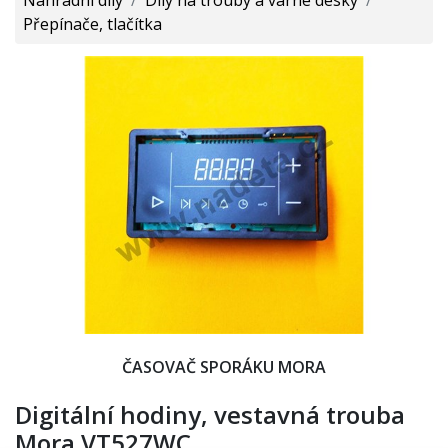
Přepínače, tlačítka
ČASOVAČ SPORÁKU MORA
Digitální hodiny, vestavná trouba
Mora VT527WC