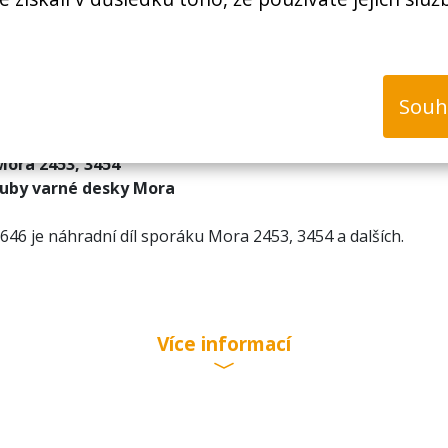
Souh
Mora 2453, 3454
rouby varné desky Mora
646 je náhradní díl sporáku Mora 2453, 3454 a dalších.
Více informací