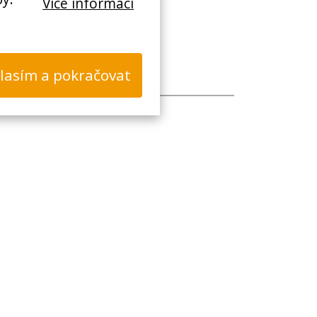
Více informací
lasím a pokračovat