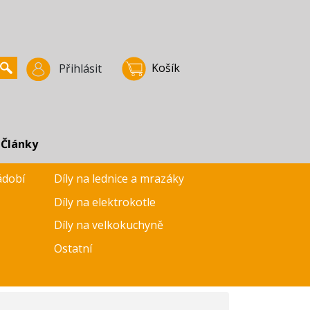
Košík
Přihlásit
Články
ádobí
Díly na lednice a mrazáky
Díly na elektrokotle
Díly na velkokuchyně
Ostatní