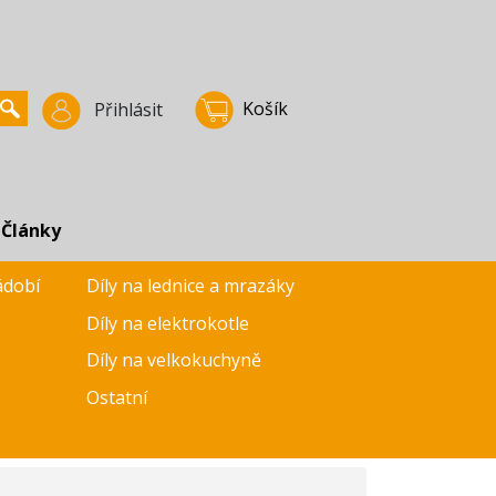
Košík
Přihlásit
Články
ádobí
Díly na lednice a mrazáky
Díly na elektrokotle
Díly na velkokuchyně
Ostatní