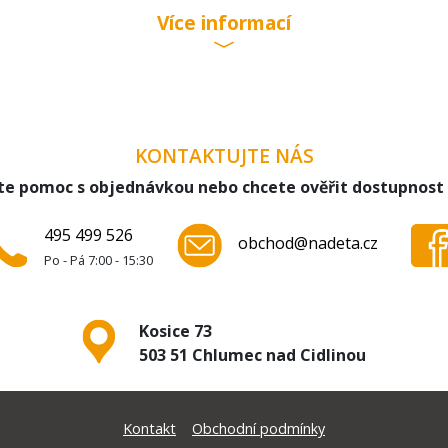
Více informací
KONTAKTUJTE NÁS
te pomoc s objednávkou nebo chcete ověřit dostupnost
495 499 526
obchod@nadeta.cz
Po - Pá 7:00 - 15:30
Kosice 73
503 51 Chlumec nad Cidlinou
Kontakt
Obchodní podmínky