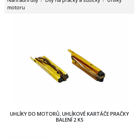
motoru
UHLÍKY DO MOTORŮ, UHLÍKOVÉ KARTÁČE PRAČKY
BALENÍ 2 KS