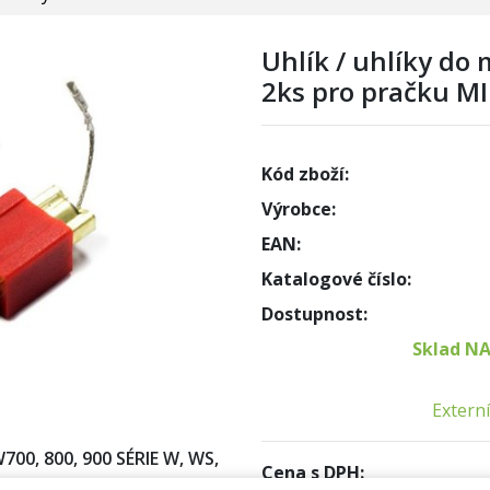
Uhlík / uhlíky do
2ks pro pračku M
Kód zboží:
Výrobce:
EAN:
Katalogové číslo:
Dostupnost:
Sklad N
Externí
0, 800, 900 SÉRIE W, WS,
Cena s DPH: