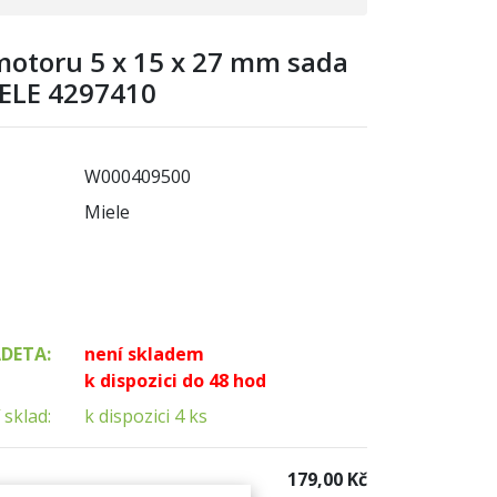
 motoru 5 x 15 x 27 mm sada
IELE 4297410
W000409500
Miele
ADETA:
není skladem
k dispozici do 48 hod
 sklad:
k dispozici 4 ks
179,00 Kč