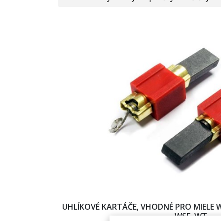
UHLÍKOVÉ KARTÁČE, VHODNÉ PRO MIELE W70
WSE, WT