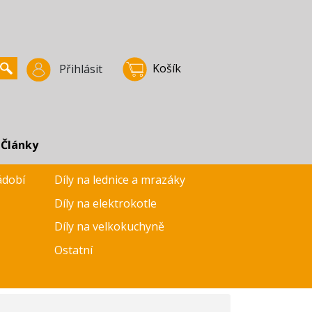
Košík
Přihlásit
Články
ádobí
Díly na lednice a mrazáky
Díly na elektrokotle
Díly na velkokuchyně
Ostatní