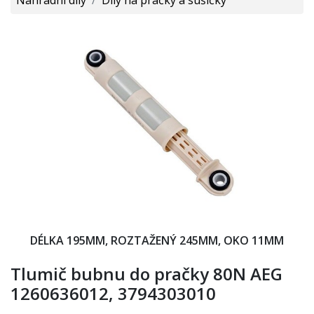
DÉLKA 195MM, ROZTAŽENÝ 245MM, OKO 11MM
Tlumič bubnu do pračky 80N AEG
1260636012, 3794303010