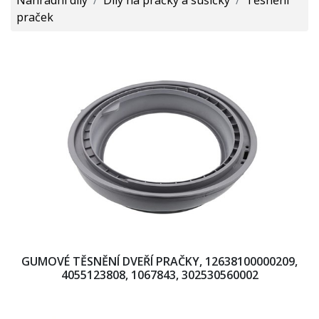
praček
GUMOVÉ TĚSNĚNÍ DVEŘÍ PRAČKY, 12638100000209,
4055123808, 1067843, 302530560002