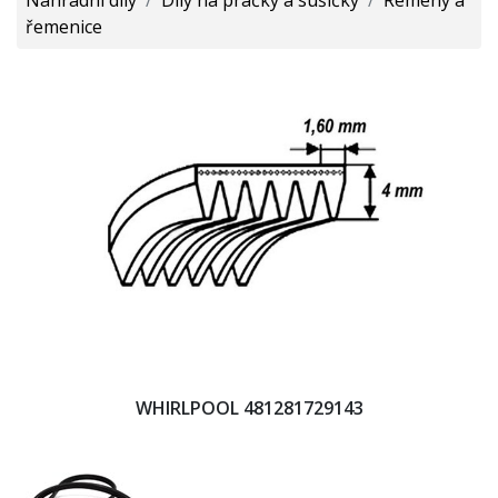
řemenice
WHIRLPOOL 481281729143