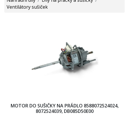
Ventilátory sušiček
MOTOR DO SUŠIČKY NA PRÁDLO 8588072524024,
8072524039, DB085D50E00