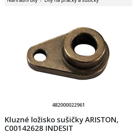
482000022961
Kluzné ložisko sušičky ARISTON,
C00142628 INDESIT