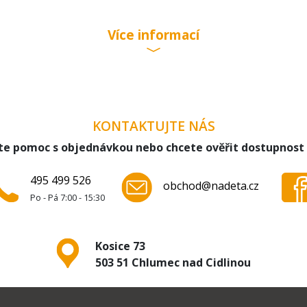
Více informací
KONTAKTUJTE NÁS
te pomoc s objednávkou nebo chcete ověřit dostupnost
495 499 526
obchod@nadeta.cz
Po - Pá 7:00 - 15:30
Kosice 73
503 51 Chlumec nad Cidlinou