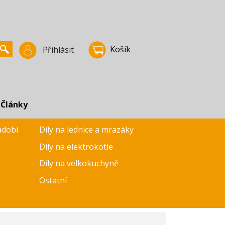
Košík
Přihlásit
Články
ádobí
Díly na lednice a mrazáky
Díly na elektrokotle
Díly na velkokuchyně
Ostatní