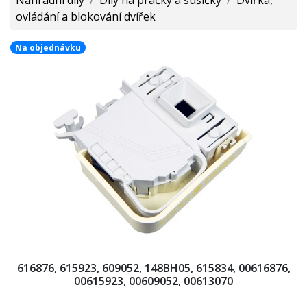
ovládání a blokování dvířek
Na objednávku
616876, 615923, 609052, 148BH05, 615834, 00616876,
00615923, 00609052, 00613070