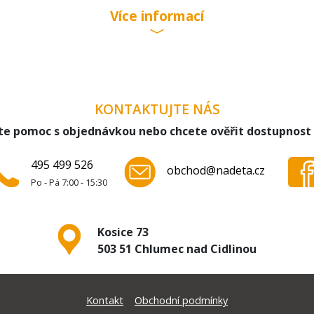
Více informací
KONTAKTUJTE NÁS
te pomoc s objednávkou nebo chcete ověřit dostupnost
495 499 526
obchod@nadeta.cz
Po - Pá 7:00 - 15:30
Kosice 73
503 51 Chlumec nad Cidlinou
Kontakt
Obchodní podmínky