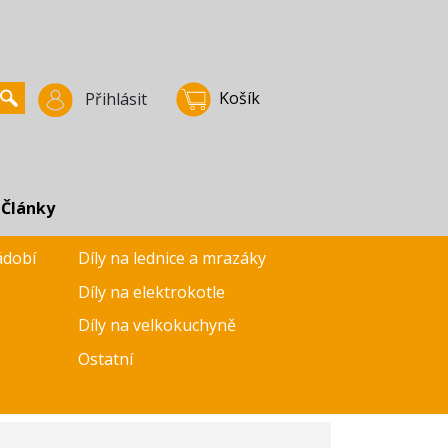
Košík
Přihlásit
Články
ádobí
Díly na lednice a mrazáky
Díly na elektrokotle
Díly na velkokuchyně
Ostatní