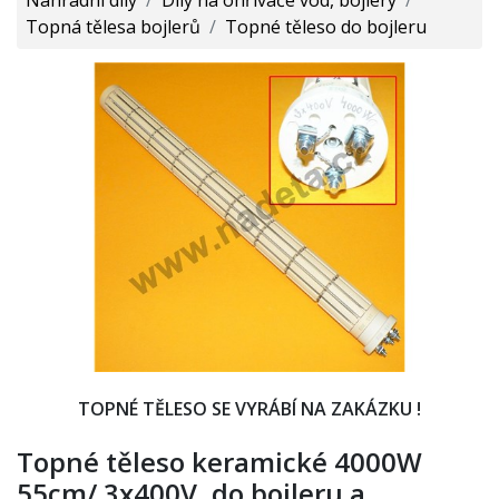
Topná tělesa bojlerů
/
Topné těleso do bojleru
TOPNÉ TĚLESO SE VYRÁBÍ NA ZAKÁZKU !
Topné těleso keramické 4000W
55cm/ 3x400V, do bojleru a