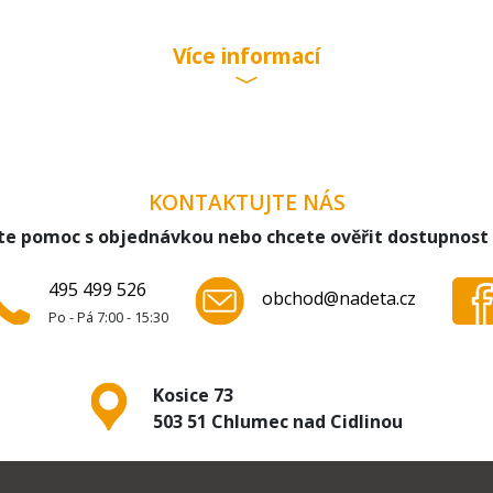
Více informací
KONTAKTUJTE NÁS
te pomoc s objednávkou nebo chcete ověřit dostupnost
495 499 526
obchod@nadeta.cz
Po - Pá 7:00 - 15:30
Kosice 73
503 51 Chlumec nad Cidlinou