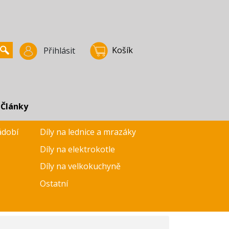
Košík
Přihlásit
Články
ádobí
Díly na lednice a mrazáky
Díly na elektrokotle
Díly na velkokuchyně
Ostatní