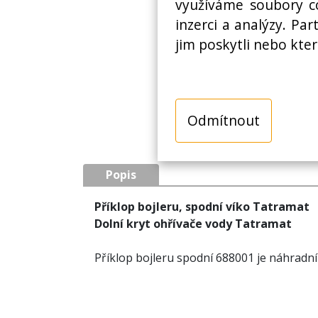
využíváme soubory co
inzerci a analýzy. Pa
jim poskytli nebo kter
Odmítnout
Popis
Příklop bojleru, spodní víko Tatramat
Dolní kryt ohřívače vody Tatramat
Příklop bojleru spodní 688001 je náhradní 