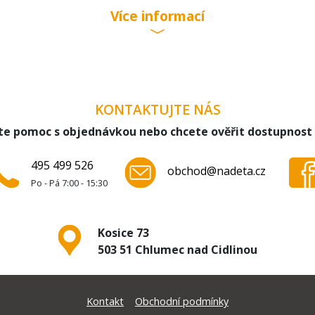
Více informací
KONTAKTUJTE NÁS
te pomoc s objednávkou nebo chcete ověřit dostupnost
495 499 526
obchod@nadeta.cz
Po - Pá 7:00 - 15:30
Kosice 73
503 51 Chlumec nad Cidlinou
Kontakt
Obchodní podmínky