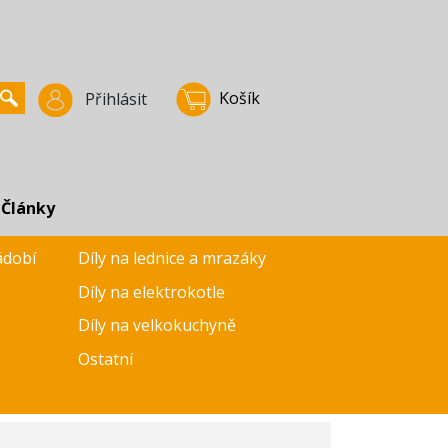
Košík
Přihlásit
Články
ádobí
Díly na lednice a mrazáky
Díly na elektrokotle
Díly na velkokuchyně
Ostatní