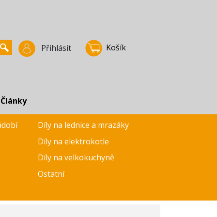
Košík
Přihlásit
Články
ádobí
Díly na lednice a mrazáky
Díly na elektrokotle
Díly na velkokuchyně
Ostatní