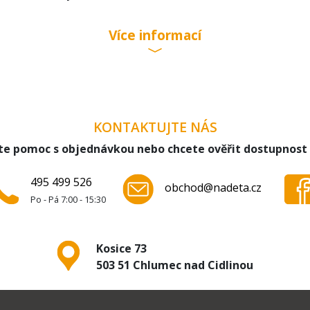
1, 151
Více informací
KONTAKTUJTE NÁS
te pomoc s objednávkou nebo chcete ověřit dostupnost
495 499 526
obchod@nadeta.cz
Po - Pá 7:00 - 15:30
Kosice 73
503 51 Chlumec nad Cidlinou