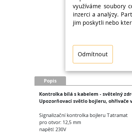
využíváme soubory co
inzerci a analýzy. Pa
jim poskytli nebo kter
Odmítnout
Popis
Kontrolka bílá s kabelem - světelný zdr
Upozorňovací světlo bojleru, ohřívače
Signalizační kontrolka bojleru Tatramat
pro otvor: 12,5 mm
napětí: 230V