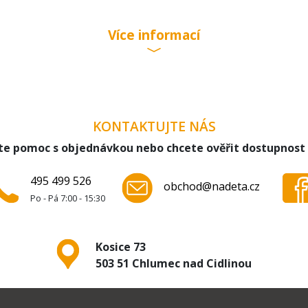
Více informací
KONTAKTUJTE NÁS
te pomoc s objednávkou nebo chcete ověřit dostupnost
495 499 526
obchod@nadeta.cz
Po - Pá 7:00 - 15:30
Kosice 73
503 51 Chlumec nad Cidlinou