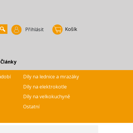
Košík
Přihlásit
Články
ádobí
Díly na lednice a mrazáky
Díly na elektrokotle
Díly na velkokuchyně
Ostatní