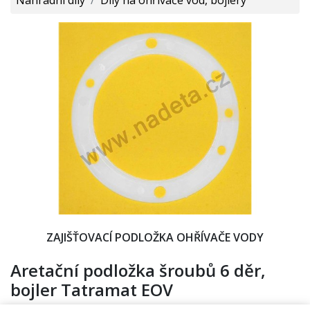
ZAJIŠŤOVACÍ PODLOŽKA OHŘÍVAČE VODY
Aretační podložka šroubů 6 děr,
bojler Tatramat EOV