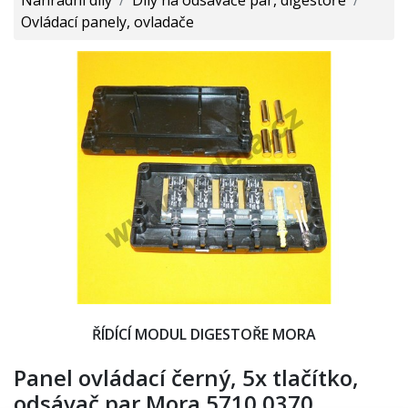
Ovládací panely, ovladače
ŘÍDÍCÍ MODUL DIGESTOŘE MORA
Panel ovládací černý, 5x tlačítko,
odsávač par Mora 5710.0370