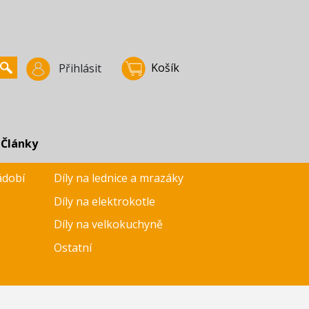
Košík
Přihlásit
Články
ádobí
Díly na lednice a mrazáky
Díly na elektrokotle
Díly na velkokuchyně
Ostatní