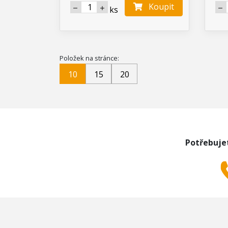
Koupit
ks
Položek na stránce:
10
15
20
Potřebuje