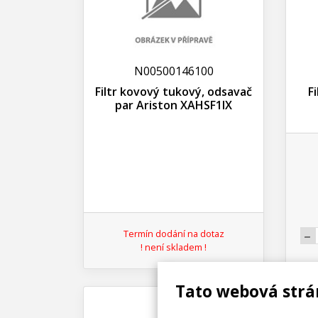
N00500146100
Filtr kovový tukový, odsavač
F
par Ariston XAHSF1IX
Termín dodání na dotaz
! není skladem !
Tato webová strá