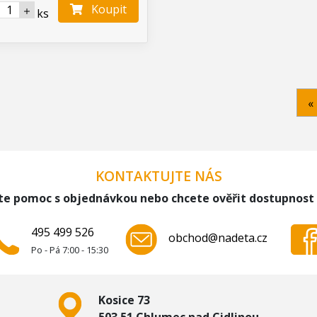
Koupit
ks
«
KONTAKTUJTE NÁS
te pomoc s objednávkou nebo chcete ověřit dostupnost
495 499 526
obchod@nadeta.cz
Po - Pá 7:00 - 15:30
Kosice 73