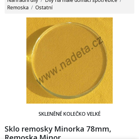
Remoska
/
Ostatní
SKLENĚNÉ KOLEČKO VELKÉ
Sklo remosky Minorka 78mm,
Remoska Minor