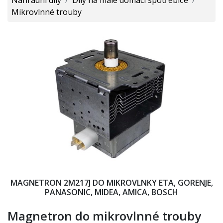
Mikrovlnné trouby
MAGNETRON 2M217J DO MIKROVLNKY ETA, GORENJE,
PANASONIC, MIDEA, AMICA, BOSCH
Magnetron do mikrovlnné trouby