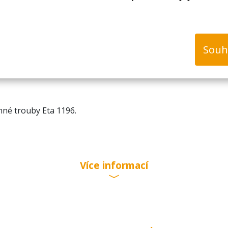
Souh
nné trouby Eta 1196.
Více informací