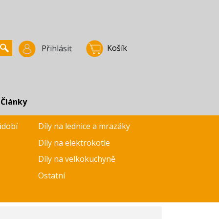
Košík
Přihlásit
Články
ádobí
Díly na lednice a mrazáky
Díly na elektrokotle
Díly na velkokuchyně
Ostatní