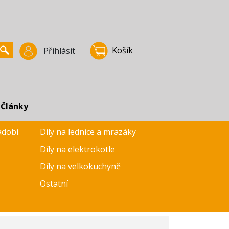
Košík
Přihlásit
Články
ádobí
Díly na lednice a mrazáky
Díly na elektrokotle
Díly na velkokuchyně
Ostatní