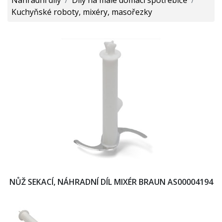
Kuchyňské roboty, mixéry, masořezky
NŮŽ SEKACÍ, NÁHRADNÍ DÍL MIXÉR BRAUN AS00004194