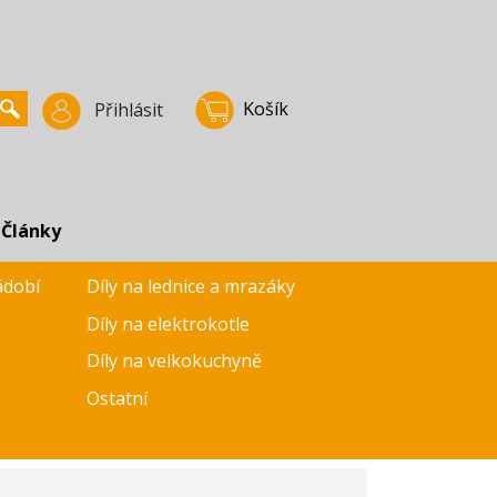
Košík
Přihlásit
Články
ádobí
Díly na lednice a mrazáky
Díly na elektrokotle
Díly na velkokuchyně
Ostatní