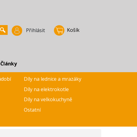
Košík
Přihlásit
Články
ádobí
Díly na lednice a mrazáky
Díly na elektrokotle
Díly na velkokuchyně
Ostatní