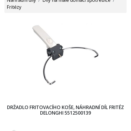
Fritézy
DRŽADLO FRITOVACÍHO KOŠE, NÁHRADNÍ DÍL FRITÉZ
DELONGHI 5512500139